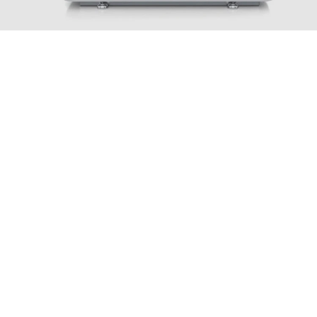
DETECCIÓN Y SEGUIMIENTO
Sin pérdida de tiempo
Mas información