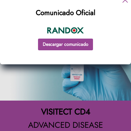
Comunicado Oficial
Descargar comunicado
VISITECT CD4
ADVANCED DISEASE