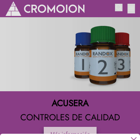
ACUSERA
CONTROLES DE CALIDAD
Más información