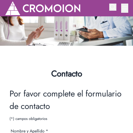
Contacto
Por favor complete el formulario
de contacto
(*) campos obligatorios
Nombre y Apellido *