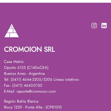
CROMOION SRL
Casa Matriz
Oporto 6125 (C140oCEA)
Buenos Aires - Argentina
Tel: (5411) 4644-3205/3206 Líneas rotativos
Fax: (5411) 4643-0150
E-Mail:
reporte@cromoion.com
Región Bahía Blanca
Roca 1259 - Punta Alta - (CP8109)