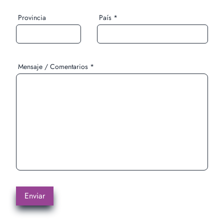
Provincia
País *
Mensaje / Comentarios *
Enviar