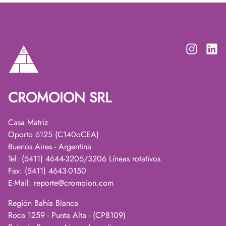
CROMOION SRL
Casa Matriz
Oporto 6125 (C140oCEA)
Buenos Aires - Argentina
Tel: (5411) 4644-3205/3206 Líneas rotativos
Fax: (5411) 4643-0150
E-Mail:
reporte@cromoion.com
Región Bahía Blanca
Roca 1259 - Punta Alta - (CP8109)