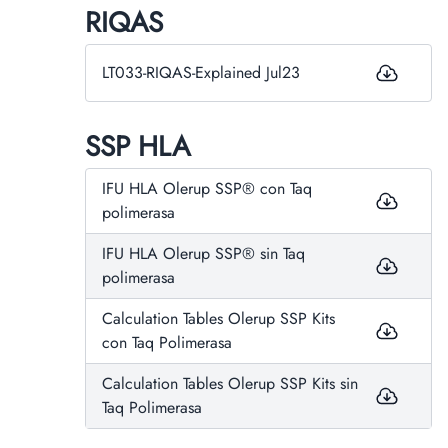
RIQAS
LT033-RIQAS-Explained Jul23
SSP HLA
IFU HLA Olerup SSP® con Taq
polimerasa
IFU HLA Olerup SSP® sin Taq
polimerasa
Calculation Tables Olerup SSP Kits
con Taq Polimerasa
Calculation Tables Olerup SSP Kits sin
Taq Polimerasa