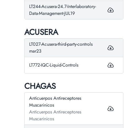
LT244-Acusera-24.7-Interlaboratory-
Data-Management-JUL19
ACUSERA
LT027-Acusera-third-party-controls
mar23
LT772-IQC-Liquid-Controls
CHAGAS
Anticuerpos Antireceptores
Muscarinicos
Anticuerpos Antireceptores
Muscarinicos