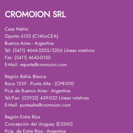
CROMOION SRL
Casa Matriz
Oporto 6125 (C140oCEA)
Buenos Aires - Argentina
Tel: (5411) 4644-3205/3206 Líneas rotativos
Fax: (5411) 4643-0150
E-Mail:
reporte@cromoion.com
Región Bahía Blanca
Roca 1259 - Punta Alta - (CP8109)
Pcia de Buenos Aires - Argentina
Tel/Fax: (02932) 439-022 Líneas rotativas
E-Mail:
puntaalta@cromoion.com
Región Entre Ríos
Concepción del Uruguay (E3260)
Pcia. de Entre Ríos - Argentina