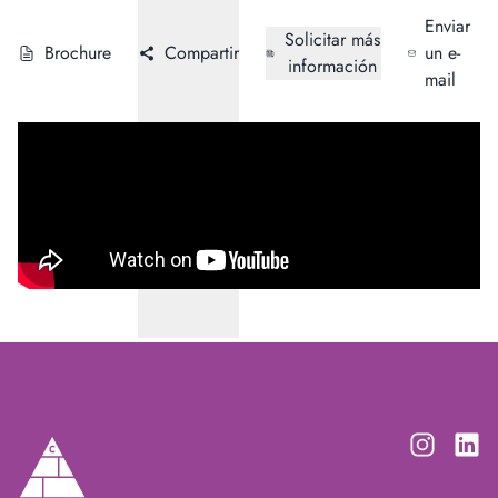
Enviar
Solicitar más
Brochure
Compartir
un e-
información
mail