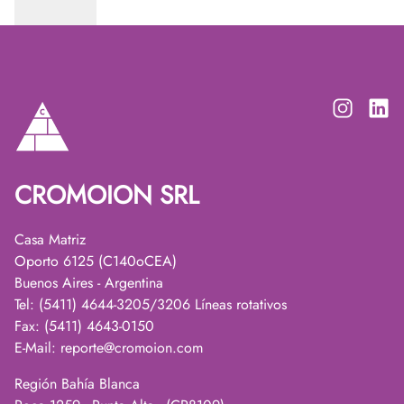
CROMOION SRL
Casa Matriz
Oporto 6125 (C140oCEA)
Buenos Aires - Argentina
Tel: (5411) 4644-3205/3206 Líneas rotativos
Fax: (5411) 4643-0150
E-Mail:
reporte@cromoion.com
Región Bahía Blanca