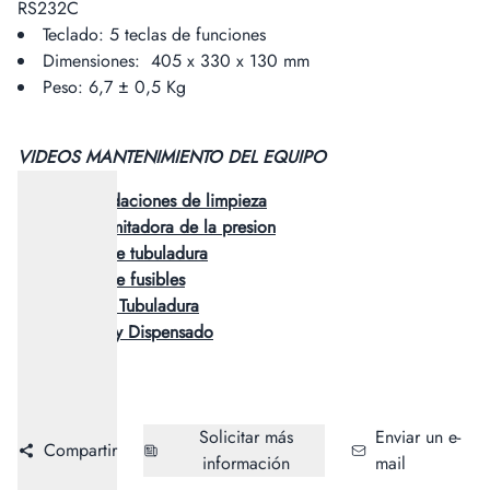
RS232C
Teclado: 5 teclas de funciones
Dimensiones: 405 x 330 x 130 mm
Peso: 6,7 ± 0,5 Kg
VIDEOS MANTENIMIENTO DEL EQUIPO
Recomendaciones de limpieza
Valvula limitadora de la presion
Cambio de tubuladura
Cambio de fusibles
Bidones y Tubuladura
Aspirado y Dispensado
Solicitar más
Enviar un e-
Compartir
información
mail