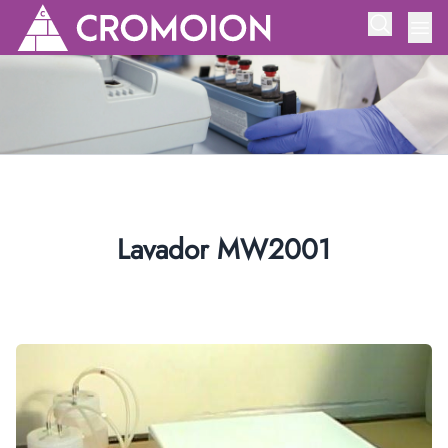
Lavador MW2001