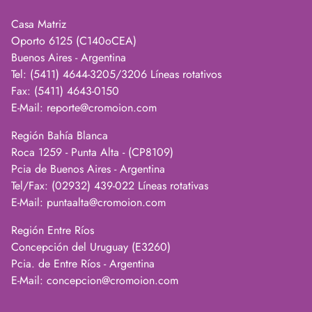
Casa Matriz
Oporto 6125 (C140oCEA)
Buenos Aires - Argentina
Tel: (5411) 4644-3205/3206 Líneas rotativos
Fax: (5411) 4643-0150
E-Mail:
reporte@cromoion.com
Región Bahía Blanca
Roca 1259 - Punta Alta - (CP8109)
Pcia de Buenos Aires - Argentina
Tel/Fax: (02932) 439-022 Líneas rotativas
E-Mail:
puntaalta@cromoion.com
Región Entre Ríos
Concepción del Uruguay (E3260)
Pcia. de Entre Ríos - Argentina
E-Mail:
concepcion@cromoion.com